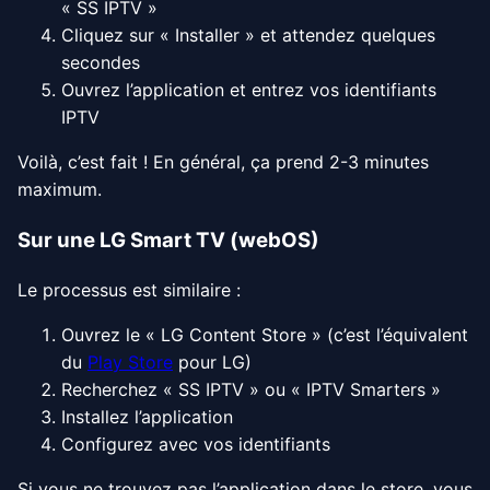
« SS IPTV »
Cliquez sur « Installer » et attendez quelques
secondes
Ouvrez l’application et entrez vos identifiants
IPTV
Voilà, c’est fait ! En général, ça prend 2-3 minutes
maximum.
Sur une LG Smart TV (webOS)
Le processus est similaire :
Ouvrez le « LG Content Store » (c’est l’équivalent
du
Play Store
pour LG)
Recherchez « SS IPTV » ou « IPTV Smarters »
Installez l’application
Configurez avec vos identifiants
Si vous ne trouvez pas l’application dans le store, vous