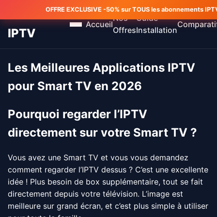
OFFRE EXCLUSIVE -50% sur TOUS les abonnements IPTV 
MEILLEUR
Nos
Guide
Accueil
Comparati
Offres
Installation
IPTV
Les Meilleures Applications IPTV
pour Smart TV en 2026
Pourquoi regarder l’IPTV
directement sur votre Smart TV ?
Vous avez une Smart TV et vous vous demandez
comment regarder l’IPTV dessus ? C’est une excellente
idée ! Plus besoin de box supplémentaire, tout se fait
directement depuis votre télévision. L’image est
meilleure sur grand écran, et c’est plus simple à utiliser