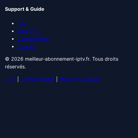
Support & Guide
FAQ
Blog IPTV
Compatibilité
Contact
© 2026 meilleur-abonnement-iptv.fr. Tous droits
réservés.
CGV
|
Confidentialité
|
Mentions Légales