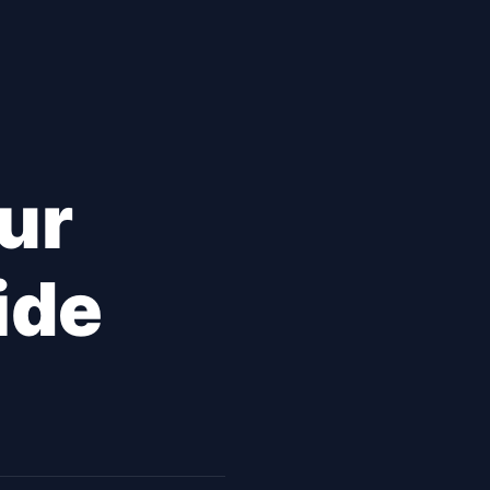
sur
ide