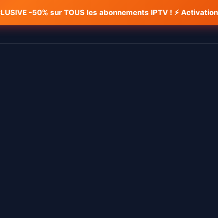
USIVE -50% sur TOUS les abonnements IPTV ! ⚡ Activatio
Accueil
Nos Offres
Guide