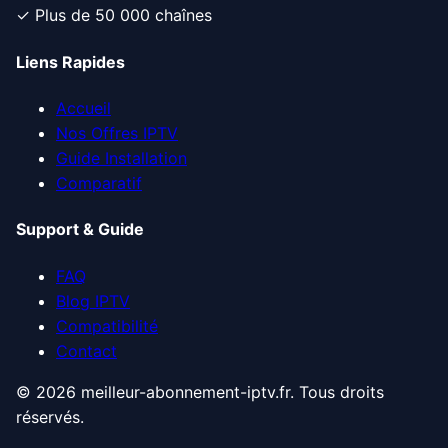
✓ Plus de 50 000 chaînes
Liens Rapides
Accueil
Nos Offres IPTV
Guide Installation
Comparatif
Support & Guide
FAQ
Blog IPTV
Compatibilité
Contact
© 2026 meilleur-abonnement-iptv.fr. Tous droits
réservés.