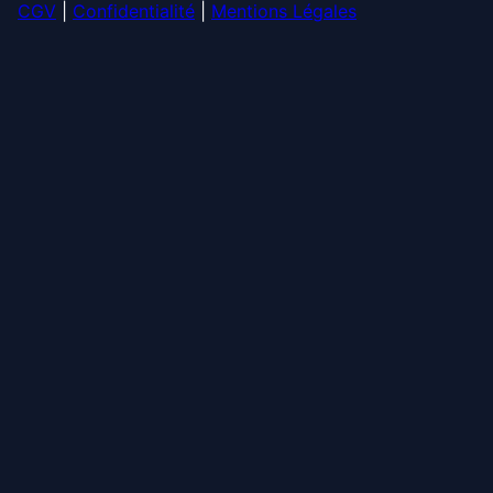
CGV
|
Confidentialité
|
Mentions Légales